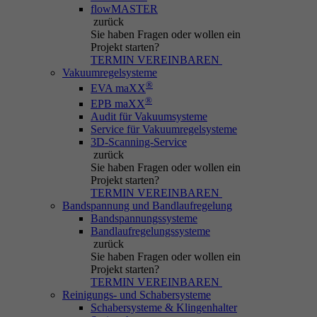
flowMASTER
zurück
Sie haben Fragen
oder wollen ein
Projekt starten?
TERMIN VEREINBAREN
Vakuumregelsysteme
®
EVA maXX
®
EPB maXX
Audit für Vakuumsysteme
Service für Vakuumregelsysteme
3D-Scanning-Service
zurück
Sie haben Fragen
oder wollen ein
Projekt starten?
TERMIN VEREINBAREN
Bandspannung und Bandlaufregelung
Bandspannungssysteme
Bandlaufregelungssysteme
zurück
Sie haben Fragen
oder wollen ein
Projekt starten?
TERMIN VEREINBAREN
Reinigungs- und Schabersysteme
Schabersysteme & Klingenhalter