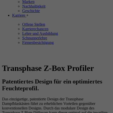
Marken
Nachhaltigkeit
Geschichte
Karriere
+
Offene Stellen
Karrierechancen
Lehre und Ausbildung
Schnupperlehre
Firmenbesichtigung
Transphase Z-Box Profiler
Patentiertes Design für ein optimiertes
Feuchteprofil.
Das einzigartige, patentierte Design der Transphase
Dampfblaskästen führt zu erheblichen Vorteilen gegenüber
konventionellen Designs. Durch das modulare Design des
Transphase Z Plate Diffusors kann dieser optimal auf die jeweilige