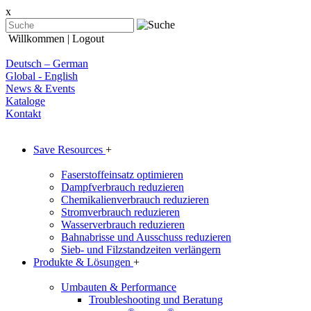
x
Willkommen
| Logout
Deutsch – German
Global - English
News & Events
Kataloge
Kontakt
Save Resources
+
Faserstoffeinsatz optimieren
Dampfverbrauch reduzieren
Chemikalienverbrauch reduzieren
Stromverbrauch reduzieren
Wasserverbrauch reduzieren
Bahnabrisse und Ausschuss reduzieren
Sieb- und Filzstandzeiten verlängern
Produkte & Lösungen
+
Umbauten & Performance
Troubleshooting und Beratung