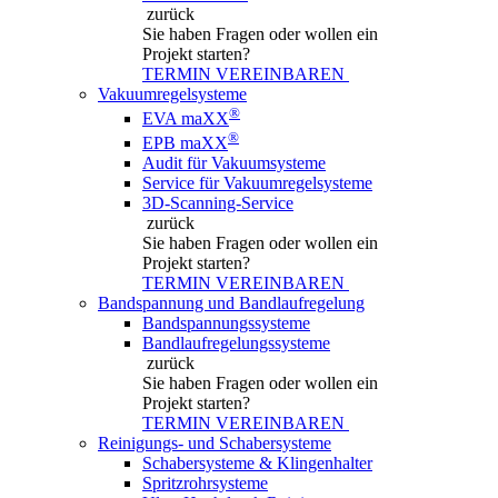
zurück
Sie haben Fragen
oder wollen ein
Projekt starten?
TERMIN VEREINBAREN
Vakuumregelsysteme
®
EVA maXX
®
EPB maXX
Audit für Vakuumsysteme
Service für Vakuumregelsysteme
3D-Scanning-Service
zurück
Sie haben Fragen
oder wollen ein
Projekt starten?
TERMIN VEREINBAREN
Bandspannung und Bandlaufregelung
Bandspannungssysteme
Bandlaufregelungssysteme
zurück
Sie haben Fragen
oder wollen ein
Projekt starten?
TERMIN VEREINBAREN
Reinigungs- und Schabersysteme
Schabersysteme & Klingenhalter
Spritzrohrsysteme