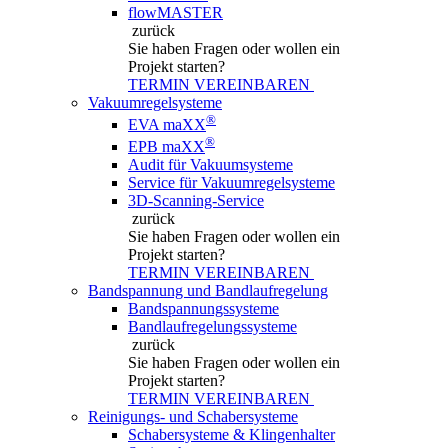
flowMASTER
zurück
Sie haben Fragen
oder wollen ein
Projekt starten?
TERMIN VEREINBAREN
Vakuumregelsysteme
®
EVA maXX
®
EPB maXX
Audit für Vakuumsysteme
Service für Vakuumregelsysteme
3D-Scanning-Service
zurück
Sie haben Fragen
oder wollen ein
Projekt starten?
TERMIN VEREINBAREN
Bandspannung und Bandlaufregelung
Bandspannungssysteme
Bandlaufregelungssysteme
zurück
Sie haben Fragen
oder wollen ein
Projekt starten?
TERMIN VEREINBAREN
Reinigungs- und Schabersysteme
Schabersysteme & Klingenhalter