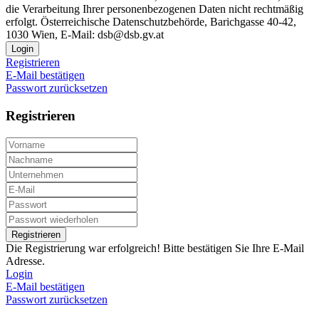
die Verarbeitung Ihrer personenbezogenen Daten nicht rechtmäßig
erfolgt. Österreichische Datenschutzbehörde, Barichgasse 40-42,
1030 Wien, E-Mail: dsb@dsb.gv.at
Login
Registrieren
E-Mail bestätigen
Passwort zurücksetzen
Registrieren
Registrieren
Die Registrierung war erfolgreich! Bitte bestätigen Sie Ihre E-Mail
Adresse.
Login
E-Mail bestätigen
Passwort zurücksetzen