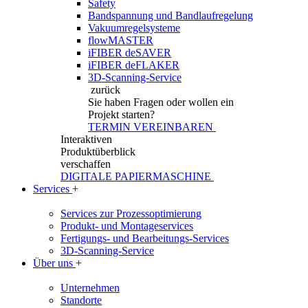
Safety
Bandspannung und Bandlaufregelung
Vakuumregelsysteme
flowMASTER
iFIBER deSAVER
iFIBER deFLAKER
3D-Scanning-Service
zurück
Sie haben Fragen
oder wollen ein
Projekt starten?
TERMIN VEREINBAREN
Interaktiven
Produktüberblick
verschaffen
DIGITALE PAPIERMASCHINE
Services
+
Services zur Prozessoptimierung
Produkt- und Montageservices
Fertigungs- und Bearbeitungs-Services
3D-Scanning-Service
Über uns
+
Unternehmen
Standorte