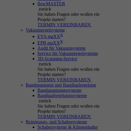
flowMASTER
zurück
Sie haben Fragen
oder wollen ein
Projekt starten?
TERMIN VEREINBAREN
Vakuumregelsysteme
®
EVA maXX
®
EPB maXX
Audit für Vakuumsysteme
Service für Vakuumregelsysteme
3D-Scanning-Service
zurück
Sie haben Fragen
oder wollen ein
Projekt starten?
TERMIN VEREINBAREN
Bandspannung und Bandlaufregelung
Bandspannungssysteme
Bandlaufregelungssysteme
zurück
Sie haben Fragen
oder wollen ein
Projekt starten?
TERMIN VEREINBAREN
Reinigungs- und Schabersysteme
Schabersysteme & Klingenhalter